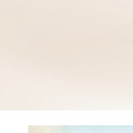
השירים שלך מרגשים
והם כמו ממתקים.
זה מקסים
תמרה טילמן
אני קוראת שוב את ספר השיר
אדם בצורה זו או אחרת והר
דפנה גולן