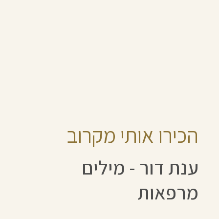
צרו עימי קשר
הכירו אותי מקרוב
שינוי.
מאחורי כל ש
ענת דור - מילים
המקומות אלי
מרפאות
במהלך השני
רגישות אמנ