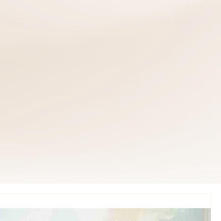
ספר שכולו השראה
עפרה לוינקרון טיירו
מורה דרך רוחני ופרגמטי
מירה שווקי