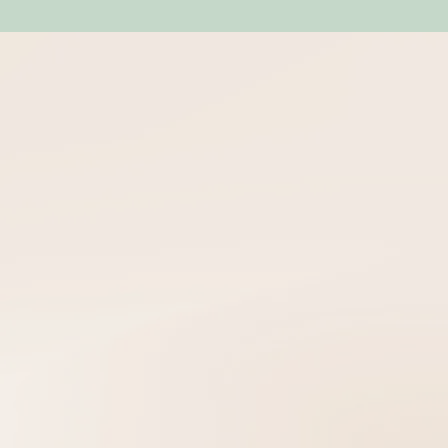
ם
ל הלחם"
, הפך לקריאה בשקיקה... כשקוראים שיר אחד, רוצים
ל, סיימתי לקרוא את הכול.
מרגש!