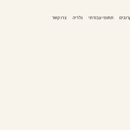
רובים
תחומי עבודתי
גלריה
צרו קשר