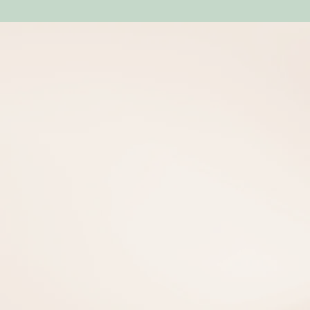
קוראים מספרים
על "חוכמת השבוע"
מומלץ בחום לכל מי שהאימון הוא תחום עיסוקו
ולכל מי שרוצה להעמיק את תובנותיו
ולרכוש כלים אפקטיביים להתנהלותו היום-יומית
רונית גולדברג