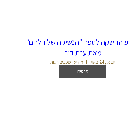
וע ההשקה לספר “הנשיקה של הלחם”
מאת ענת דור
יום א׳, 24 באוג׳
מודיעין מכבים רעות
פרטים