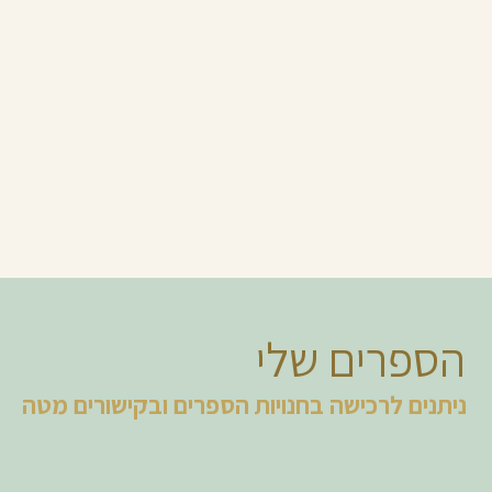
המסע שלי ע
"חכמת השבו
עתיק לבין ע
הספר החדש ש
נוגעת במה 
הספרים שלי
ניתנים לרכישה בחנויות הספרים ובקישורים מטה